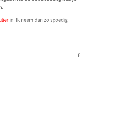
n.
lier
in. Ik neem dan zo spoedig