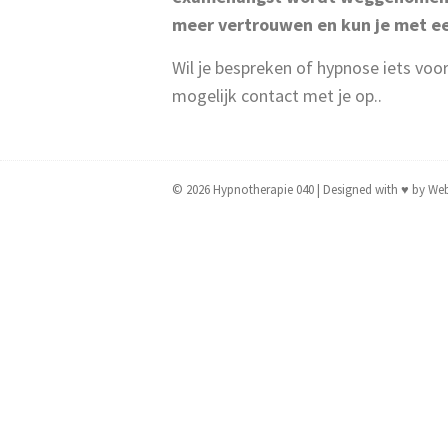
meer vertrouwen en kun je met e
Wil je bespreken of hypnose iets voo
mogelijk contact met je op
..
© 2026
Hypnotherapie 040
| Designed with
♥
by
Web