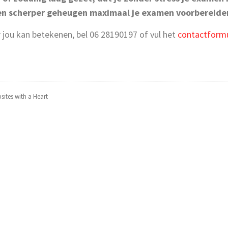
en scherper geheugen maximaal je examen voorbereide
r jou kan betekenen, bel 06 28190197 of vul het
contactformu
sites with a Heart