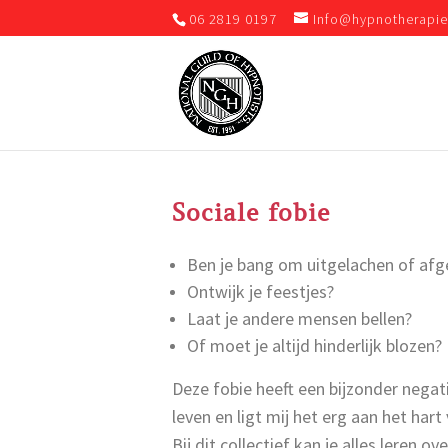
06 2819 0197
Info@hypnotherapie
Sociale fobie
Ben je bang om uitgelachen of af
Ontwijk je feestjes?
Laat je andere mensen bellen?
Of moet je altijd hinderlijk blozen?
Deze fobie heeft een bijzonder negat
leven en ligt mij het erg aan het har
Bij dit collectief kan je alles leren o