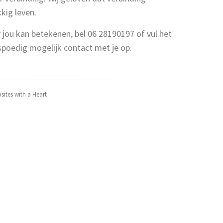
kig leven.
r jou kan betekenen, bel 06 28190197 of vul het
spoedig mogelijk contact met je op
.
sites with a Heart