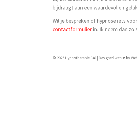
bijdraagt aan een waardevol en geluk
Wil je bespreken of hypnose iets voo
contactformulier
in. Ik neem dan zo 
© 2026
Hypnotherapie 040
| Designed with
♥
by
Web